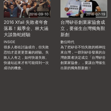
2016-09-10
2016-07-19
2016 Xfail 失敗者年會
台灣矽谷創業家協會成
落幕！戴季全、林大涵
立，要催生台灣獨角獸
大談魯蛇經驗
新創
INSIDE
數位時代
很多人都在討論成功，但失敗
為了把矽谷不怕失敗的精神拉
恐怕才是更更普遍的經驗。失
來台灣，一群到矽谷發展的台
敗人人有之，如何快速失敗、
灣創業者決定成立「台灣矽谷
快速站起來才有可能得到一次
創業家協會」，要讓台灣催生
成功的機會。
出新的獨角獸新創！